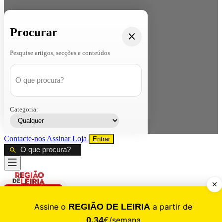
Procurar
Pesquise artigos, secções e conteúdos
Categoria:
Contacte-nos
Assinar
Loja
Entrar
CALAMIDADE
Saúde