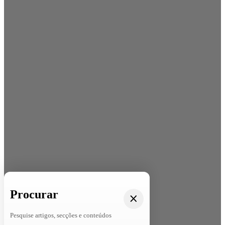
Procurar
Pesquise artigos, secções e conteúdos