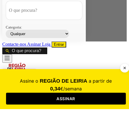
Categoria:
Contacte-nos
Assinar
Loja
Entrar
CALAMIDADE
Saúde
Desporto
Mercado
Cultura