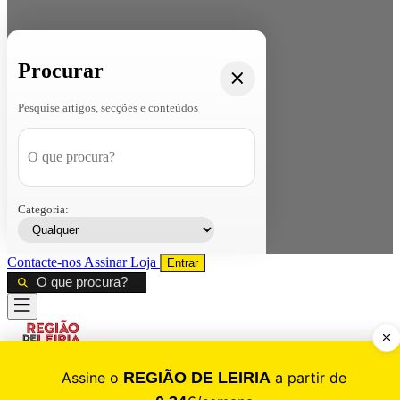
Procurar
Pesquise artigos, secções e conteúdos
Categoria:
Contacte-nos
Assinar
Loja
Entrar
CALAMIDADE
Saúde