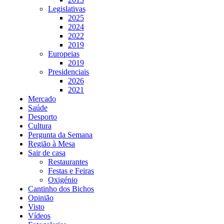
Legislativas
2025
2024
2022
2019
Europeias
2019
Presidenciais
2026
2021
Mercado
Saúde
Desporto
Cultura
Pergunta da Semana
Região à Mesa
Sair de casa
Restaurantes
Festas e Feiras
Oxigénio
Cantinho dos Bichos
Opinião
Visto
Vídeos