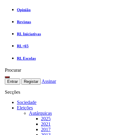
Opinião
Revistas
RL Iniciativas
RL+65
RL Escolas
Procurar
Assinar
Entrar
Registar
Secções
Sociedade
Eleições
Autárquicas
2025
2021
2017
2013