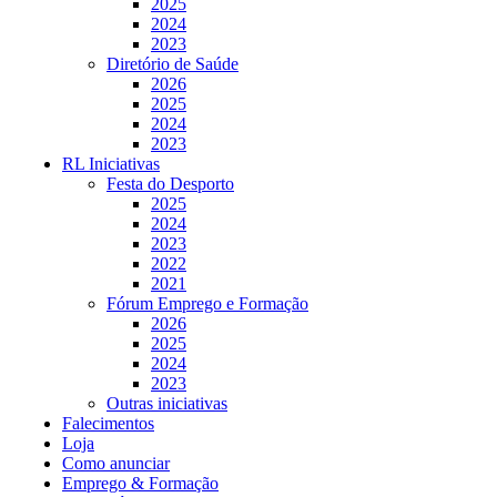
2025
2024
2023
Diretório de Saúde
2026
2025
2024
2023
RL Iniciativas
Festa do Desporto
2025
2024
2023
2022
2021
Fórum Emprego e Formação
2026
2025
2024
2023
Outras iniciativas
Falecimentos
Loja
Como anunciar
Emprego & Formação