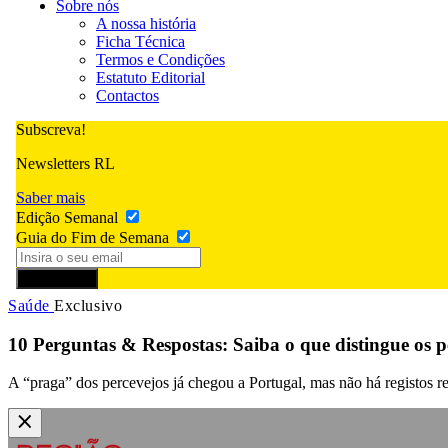
Sobre nós
A nossa história
Ficha Técnica
Termos e Condições
Estatuto Editorial
Contactos
Subscreva!
Newsletters RL
Saber mais
Edição Semanal
Guia do Fim de Semana
Subscrever
Saúde
Exclusivo
10 Perguntas & Respostas: Saiba o que distingue os p
A “praga” dos percevejos já chegou a Portugal, mas não há registos r