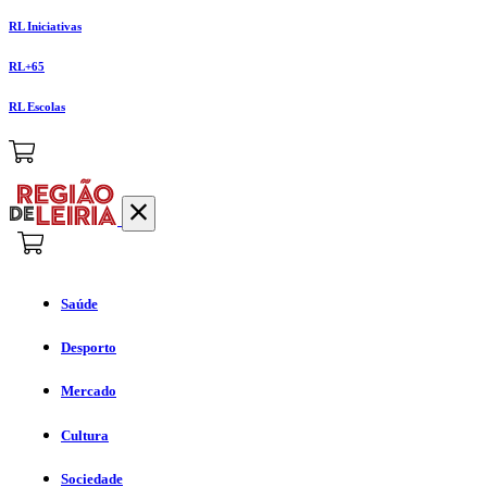
RL Iniciativas
RL+65
RL Escolas
Saúde
Desporto
Mercado
Cultura
Sociedade