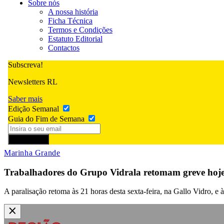
Sobre nós
A nossa história
Ficha Técnica
Termos e Condições
Estatuto Editorial
Contactos
Subscreva!
Newsletters RL
Saber mais
Edição Semanal
Guia do Fim de Semana
Subscrever
Marinha Grande
Trabalhadores do Grupo Vidrala retomam greve hoje 
A paralisação retoma às 21 horas desta sexta-feira, na Gallo Vidro, e