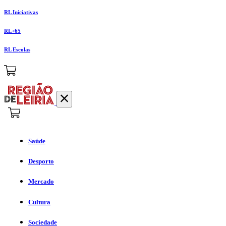
RL Iniciativas
RL+65
RL Escolas
Saúde
Desporto
Mercado
Cultura
Sociedade