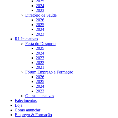
2025
2024
2023
Diretório de Saúde
2026
2025
2024
2023
RL Iniciativas
Festa do Desporto
2025
2024
2023
2022
2021
Fórum Emprego e Formação
2026
2025
2024
2023
Outras iniciativas
Falecimentos
Loja
Como anunciar
Emprego & Formação