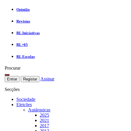
Opinião
Revistas
RL Iniciativas
RL+65
RL Escolas
Procurar
Assinar
Entrar
Registar
Secções
Sociedade
Eleições
Autárquicas
2025
2021
2017
2013