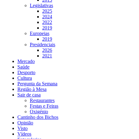
Legislativas
2025
2024
2022
2019
Europeias
2019
Presidenciais
2026
2021
Mercado
Saúde
Desporto
Cultura
Pergunta da Semana
Região à Mesa
Sair de casa
Restaurantes
Festas e Feiras
Oxigénio
Cantinho dos Bichos
Opinião
Visto
Vídeos