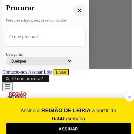
Procurar
Pesquise artigos, secções e conteúdos
Categoria:
Contacte-nos
Assinar
Loja
Entrar
CALAMIDADE
Saúde
Desporto