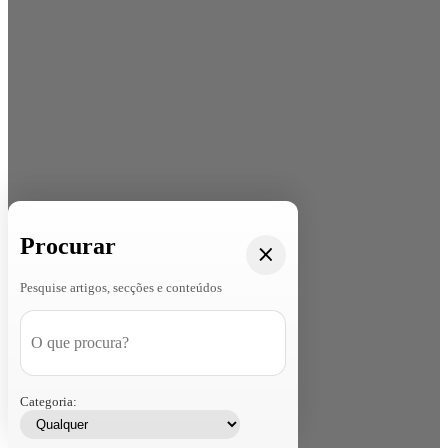
Procurar
Pesquise artigos, secções e conteúdos
Categoria: