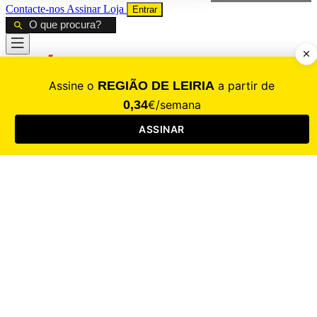
Contacte-nos
Assinar
Loja
Entrar
CALAMIDADE
Saúde
Desporto
Mercado
Cultura
Sociedade
Opinião
Revistas