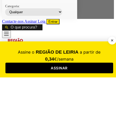
Categoria:
Contacte-nos
Assinar
Loja
Entrar
CALAMIDADE
Saúde
Desporto
Mercado
Cultura
Sociedade
Opinião