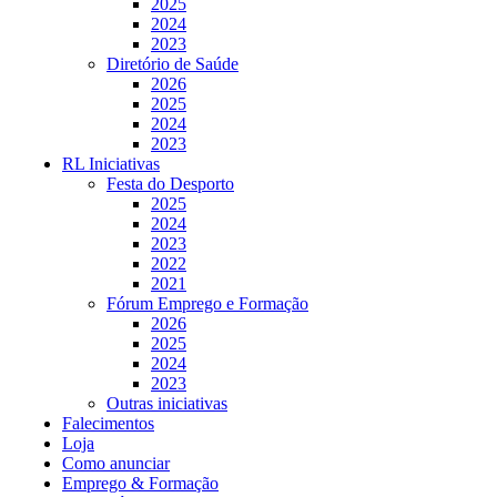
2025
2024
2023
Diretório de Saúde
2026
2025
2024
2023
RL Iniciativas
Festa do Desporto
2025
2024
2023
2022
2021
Fórum Emprego e Formação
2026
2025
2024
2023
Outras iniciativas
Falecimentos
Loja
Como anunciar
Emprego & Formação