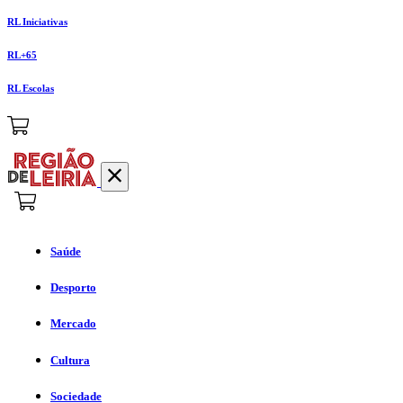
RL Iniciativas
RL+65
RL Escolas
Saúde
Desporto
Mercado
Cultura
Sociedade