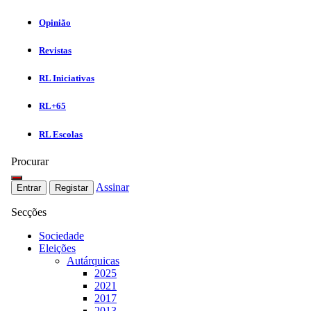
Opinião
Revistas
RL Iniciativas
RL+65
RL Escolas
Procurar
Assinar
Entrar
Registar
Secções
Sociedade
Eleições
Autárquicas
2025
2021
2017
2013