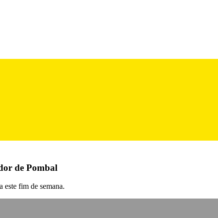
dor de Pombal
a este fim de semana.