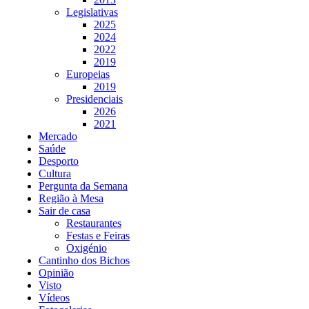
Legislativas
2025
2024
2022
2019
Europeias
2019
Presidenciais
2026
2021
Mercado
Saúde
Desporto
Cultura
Pergunta da Semana
Região à Mesa
Sair de casa
Restaurantes
Festas e Feiras
Oxigénio
Cantinho dos Bichos
Opinião
Visto
Vídeos