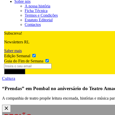
Sobre nós
A nossa história
Ficha Técnica
Termos e Condições
Estatuto Editorial
Contactos
Subscreva!
Newsletters RL
Saber mais
Edição Semanal
Guia do Fim de Semana
Subscrever
Cultura
“Prendas” em Pombal no aniversário do Teatro Ama
A companhia de teatro propõe leitura encenada, histórias e música par