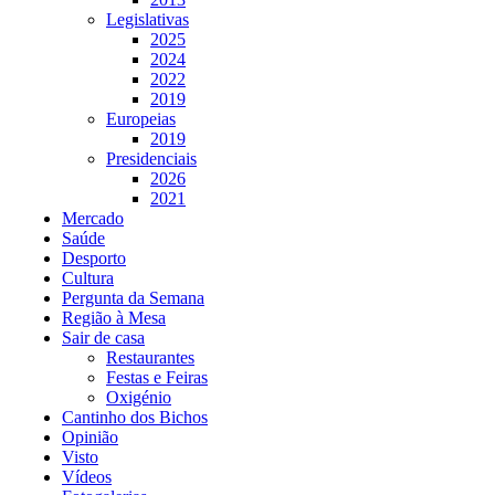
Legislativas
2025
2024
2022
2019
Europeias
2019
Presidenciais
2026
2021
Mercado
Saúde
Desporto
Cultura
Pergunta da Semana
Região à Mesa
Sair de casa
Restaurantes
Festas e Feiras
Oxigénio
Cantinho dos Bichos
Opinião
Visto
Vídeos