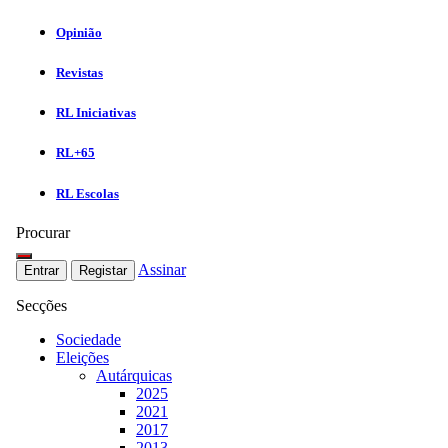
Opinião
Revistas
RL Iniciativas
RL+65
RL Escolas
Procurar
Assinar
Entrar
Registar
Secções
Sociedade
Eleições
Autárquicas
2025
2021
2017
2013