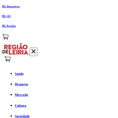
RL Iniciativas
RL+65
RL Escolas
Saúde
Desporto
Mercado
Cultura
Sociedade