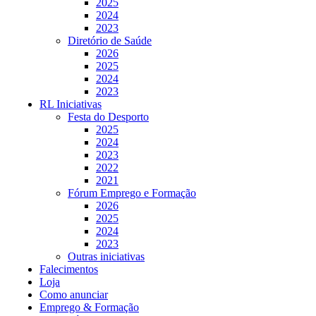
2025
2024
2023
Diretório de Saúde
2026
2025
2024
2023
RL Iniciativas
Festa do Desporto
2025
2024
2023
2022
2021
Fórum Emprego e Formação
2026
2025
2024
2023
Outras iniciativas
Falecimentos
Loja
Como anunciar
Emprego & Formação