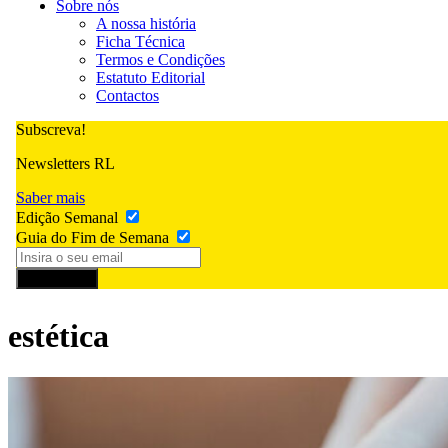
Sobre nós
A nossa história
Ficha Técnica
Termos e Condições
Estatuto Editorial
Contactos
Subscreva!
Newsletters RL
Saber mais
Edição Semanal
Guia do Fim de Semana
Subscrever
estética