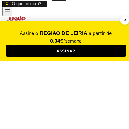
CALAMIDADE
Saúde
Desporto
Mercado
Cultura
Sociedade
Opinião
Revistas
RL Iniciativas