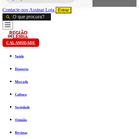
Contacte-nos
Assinar
Loja
Entrar
CALAMIDADE
Saúde
Desporto
Mercado
Cultura
Sociedade
Opinião
Revistas