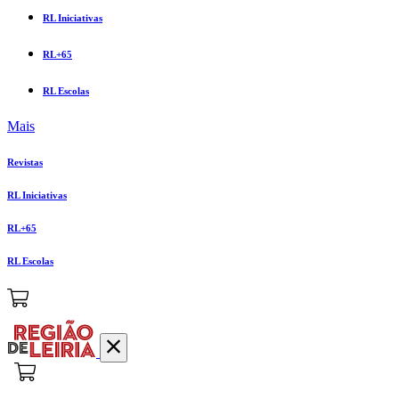
RL Iniciativas
RL+65
RL Escolas
Mais
Revistas
RL Iniciativas
RL+65
RL Escolas