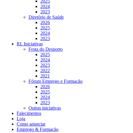
2025
2024
2023
Diretório de Saúde
2026
2025
2024
2023
RL Iniciativas
Festa do Desporto
2025
2024
2023
2022
2021
Fórum Emprego e Formação
2026
2025
2024
2023
Outras iniciativas
Falecimentos
Loja
Como anunciar
Emprego & Formação