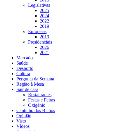
Legislativas
2025
2024
2022
2019
Europeias
2019
Presidenciais
2026
2021
Mercado
Saúde
Desporto
Cultura
Pergunta da Semana
Região à Mesa
Sair de casa
Restaurantes
Festas e Feiras
Oxigénio
Cantinho dos Bichos
Opinião
Visto
Vídeos