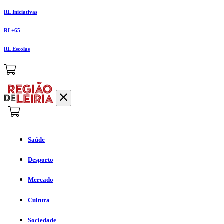
RL Iniciativas
RL+65
RL Escolas
Saúde
Desporto
Mercado
Cultura
Sociedade