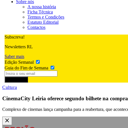
Sobre nós
A nossa história
Ficha Técnica
Termos e Condições
Estatuto Editorial
Contactos
Subscreva!
Newsletters RL
Saber mais
Edição Semanal
Guia do Fim de Semana
Subscrever
Cultura
CinemaCity Leiria oferece segundo bilhete na compra
Complexo de cinemas lança campanha para a reabertura, que acontece