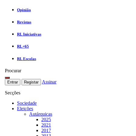
Opinião
Revistas
RL Iniciativas
RL+65
RL Escolas
Procurar
Assinar
Entrar
Registar
Secções
Sociedade
Eleições
Autárquicas
2025
2021
2017
2013