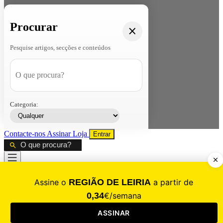
Procurar
Pesquise artigos, secções e conteúdos
Categoria:
Contacte-nos
Assinar
Loja
Entrar
CALAMIDADE
Saúde