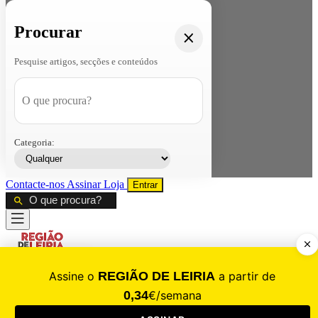
Procurar
Pesquise artigos, secções e conteúdos
Categoria:
Contacte-nos
Assinar
Loja
Entrar
CALAMIDADE
Saúde