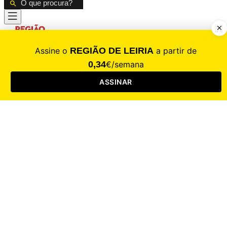
CALAMIDADE
Saúde
Desporto
Mercado
Cultura
Sociedade
Opinião
Revistas
RL Iniciativas