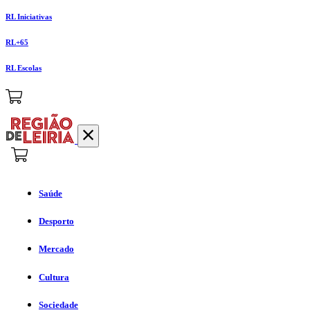
RL Iniciativas
RL+65
RL Escolas
Saúde
Desporto
Mercado
Cultura
Sociedade