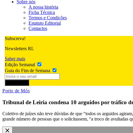
Sobre nós
A nossa história
Ficha Técnica
Termos e Condições
Estatuto Editorial
Contactos
Subscreva!
Newsletters RL
Saber mais
Edição Semanal
Guia do Fim de Semana
Subscrever
Porto de Mós
Tribunal de Leiria condena 10 arguidos por tráfico d
Coletivo de juízes não teve dúvidas de que “todos os arguidos agiram
grande número de pessoas que o solicitassem, “a troco de avultadas qu