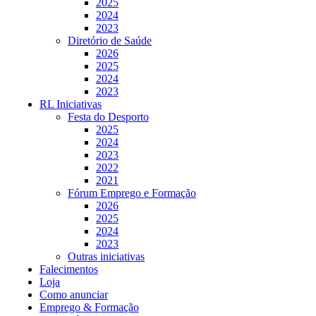
2025
2024
2023
Diretório de Saúde
2026
2025
2024
2023
RL Iniciativas
Festa do Desporto
2025
2024
2023
2022
2021
Fórum Emprego e Formação
2026
2025
2024
2023
Outras iniciativas
Falecimentos
Loja
Como anunciar
Emprego & Formação