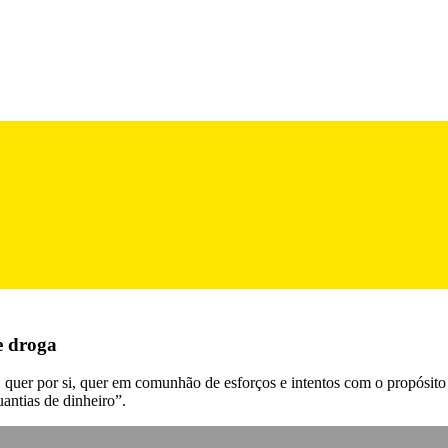
e droga
, quer por si, quer em comunhão de esforços e intentos com o propósit
antias de dinheiro”.