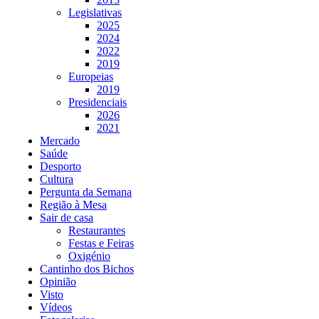
Legislativas
2025
2024
2022
2019
Europeias
2019
Presidenciais
2026
2021
Mercado
Saúde
Desporto
Cultura
Pergunta da Semana
Região à Mesa
Sair de casa
Restaurantes
Festas e Feiras
Oxigénio
Cantinho dos Bichos
Opinião
Visto
Vídeos