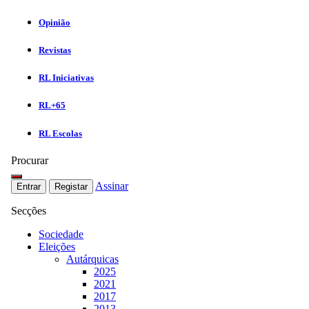
Opinião
Revistas
RL Iniciativas
RL+65
RL Escolas
Procurar
Assinar
Entrar
Registar
Secções
Sociedade
Eleições
Autárquicas
2025
2021
2017
2013