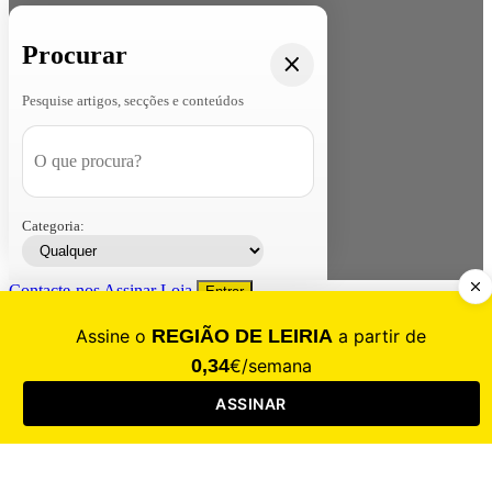
Procurar
Pesquise artigos, secções e conteúdos
Categoria:
Contacte-nos
Assinar
Loja
Entrar
CALAMIDADE
Saúde