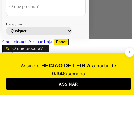
Categoria:
Contacte-nos
Assinar
Loja
Entrar
CALAMIDADE
Saúde
Desporto
Mercado
Cultura