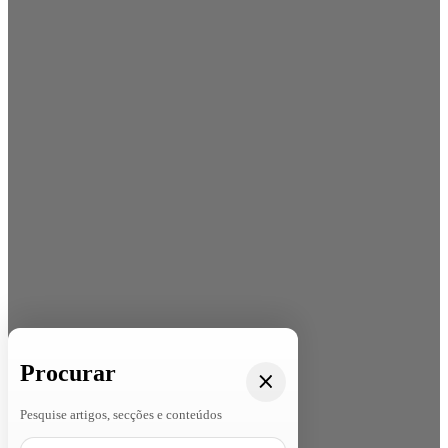
Procurar
Pesquise artigos, secções e conteúdos