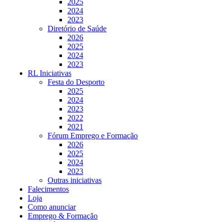
2025
2024
2023
Diretório de Saúde
2026
2025
2024
2023
RL Iniciativas
Festa do Desporto
2025
2024
2023
2022
2021
Fórum Emprego e Formação
2026
2025
2024
2023
Outras iniciativas
Falecimentos
Loja
Como anunciar
Emprego & Formação