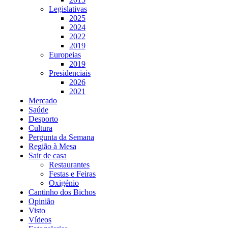
Legislativas
2025
2024
2022
2019
Europeias
2019
Presidenciais
2026
2021
Mercado
Saúde
Desporto
Cultura
Pergunta da Semana
Região à Mesa
Sair de casa
Restaurantes
Festas e Feiras
Oxigénio
Cantinho dos Bichos
Opinião
Visto
Vídeos