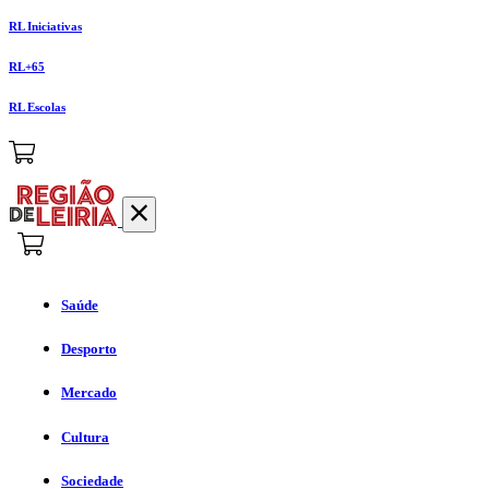
RL Iniciativas
RL+65
RL Escolas
Saúde
Desporto
Mercado
Cultura
Sociedade