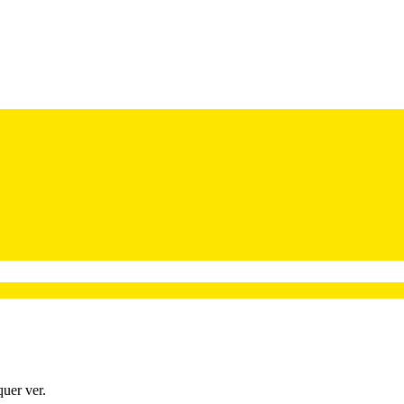
uer ver.