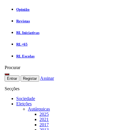
Opinião
Revistas
RL Iniciativas
RL+65
RL Escolas
Procurar
Assinar
Entrar
Registar
Secções
Sociedade
Eleições
Autárquicas
2025
2021
2017
2013