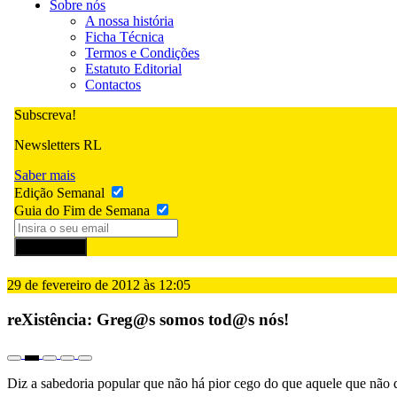
Sobre nós
A nossa história
Ficha Técnica
Termos e Condições
Estatuto Editorial
Contactos
Subscreva!
Newsletters RL
Saber mais
Edição Semanal
Guia do Fim de Semana
Subscrever
29 de fevereiro de 2012 às 12:05
reXistência: Greg@s somos tod@s nós!
Diz a sabedoria popular que não há pior cego do que aquele que não q