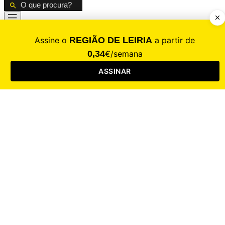
CALAMIDADE
Saúde
Desporto
Mercado
Cultura
Sociedade
Opinião
Revistas
RL Iniciativas