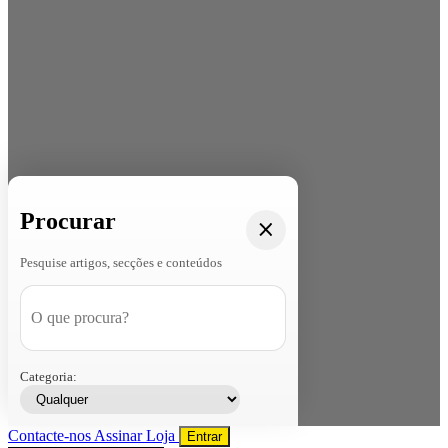
Procurar
Pesquise artigos, secções e conteúdos
Categoria:
Contacte-nos
Assinar
Loja
Entrar