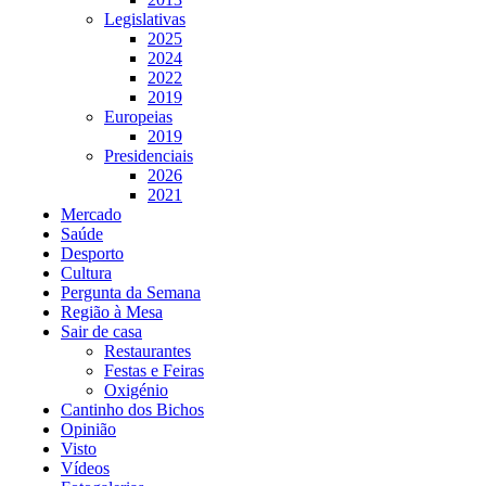
Legislativas
2025
2024
2022
2019
Europeias
2019
Presidenciais
2026
2021
Mercado
Saúde
Desporto
Cultura
Pergunta da Semana
Região à Mesa
Sair de casa
Restaurantes
Festas e Feiras
Oxigénio
Cantinho dos Bichos
Opinião
Visto
Vídeos