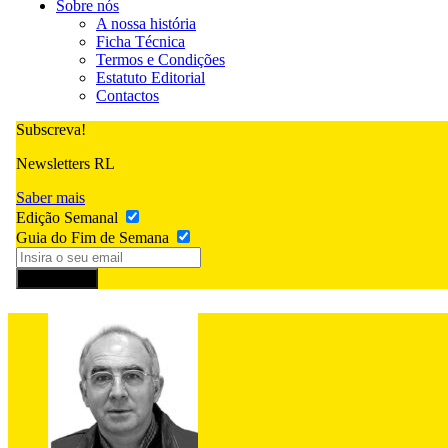
Sobre nós
A nossa história
Ficha Técnica
Termos e Condições
Estatuto Editorial
Contactos
Subscreva!
Newsletters RL
Saber mais
Edição Semanal
Guia do Fim de Semana
Subscrever