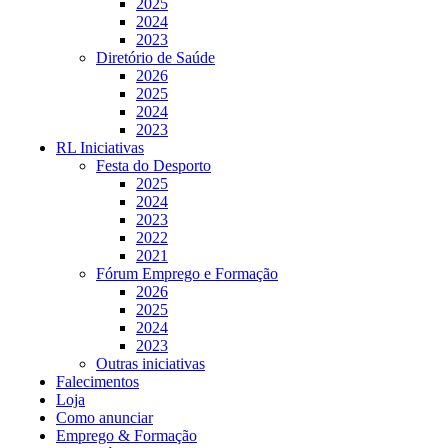
2025
2024
2023
Diretório de Saúde
2026
2025
2024
2023
RL Iniciativas
Festa do Desporto
2025
2024
2023
2022
2021
Fórum Emprego e Formação
2026
2025
2024
2023
Outras iniciativas
Falecimentos
Loja
Como anunciar
Emprego & Formação