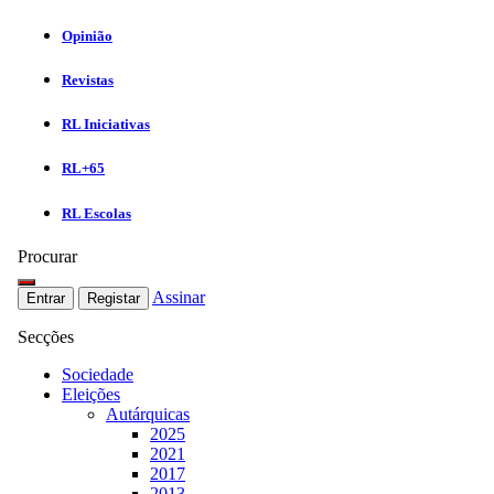
Opinião
Revistas
RL Iniciativas
RL+65
RL Escolas
Procurar
Assinar
Entrar
Registar
Secções
Sociedade
Eleições
Autárquicas
2025
2021
2017
2013