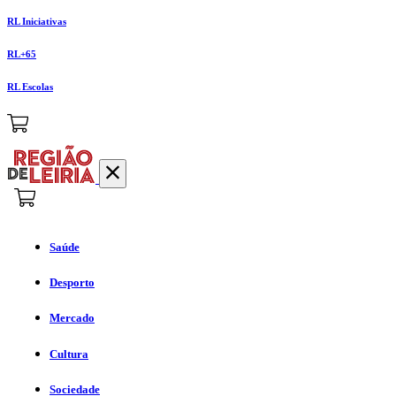
RL Iniciativas
RL+65
RL Escolas
Saúde
Desporto
Mercado
Cultura
Sociedade