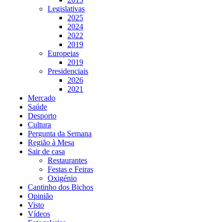
Legislativas
2025
2024
2022
2019
Europeias
2019
Presidenciais
2026
2021
Mercado
Saúde
Desporto
Cultura
Pergunta da Semana
Região à Mesa
Sair de casa
Restaurantes
Festas e Feiras
Oxigénio
Cantinho dos Bichos
Opinião
Visto
Vídeos