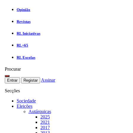
Opinião
Revistas
RL Iniciativas
RL+65
RL Escolas
Procurar
Assinar
Entrar
Registar
Secções
Sociedade
Eleições
Autárquicas
2025
2021
2017
2013