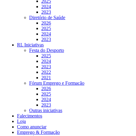
2025
2024
2023
Diretório de Saúde
2026
2025
2024
2023
RL Iniciativas
Festa do Desporto
2025
2024
2023
2022
2021
Fórum Emprego e Formação
2026
2025
2024
2023
Outras iniciativas
Falecimentos
Loja
Como anunciar
Emprego & Formação