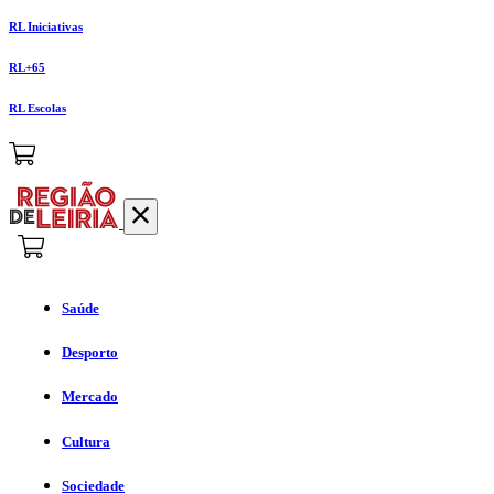
RL Iniciativas
RL+65
RL Escolas
Saúde
Desporto
Mercado
Cultura
Sociedade