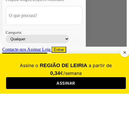
Categoria:
Contacte-nos
Assinar
Loja
Entrar
CALAMIDADE
Saúde
Desporto
Mercado
Cultura