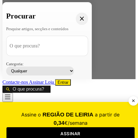
Procurar
Pesquise artigos, secções e conteúdos
Categoria:
Contacte-nos
Assinar
Loja
Entrar
CALAMIDADE
Saúde