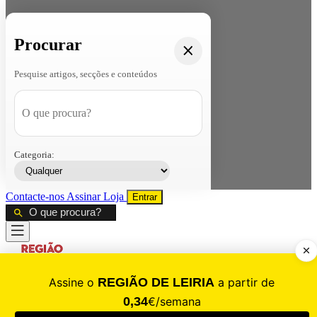
Procurar
Pesquise artigos, secções e conteúdos
Categoria:
Contacte-nos
Assinar
Loja
Entrar
CALAMIDADE
Saúde