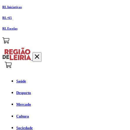
RL Iniciativas
RL+65
RL Escolas
Saúde
Desporto
Mercado
Cultura
Sociedade