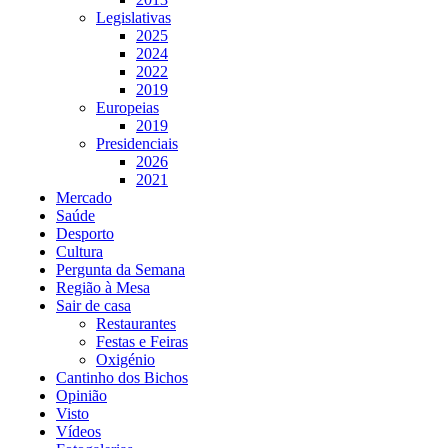
Legislativas
2025
2024
2022
2019
Europeias
2019
Presidenciais
2026
2021
Mercado
Saúde
Desporto
Cultura
Pergunta da Semana
Região à Mesa
Sair de casa
Restaurantes
Festas e Feiras
Oxigénio
Cantinho dos Bichos
Opinião
Visto
Vídeos