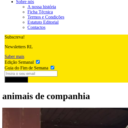
Sobre nós
A nossa história
Ficha Técnica
Termos e Condições
Estatuto Editorial
Contactos
Subscreva!
Newsletters RL
Saber mais
Edição Semanal
Guia do Fim de Semana
Subscrever
animais de companhia