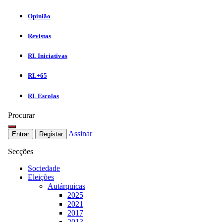
Opinião
Revistas
RL Iniciativas
RL+65
RL Escolas
Procurar
Assinar
Entrar
Registar
Secções
Sociedade
Eleições
Autárquicas
2025
2021
2017
2013