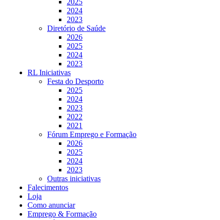
2025
2024
2023
Diretório de Saúde
2026
2025
2024
2023
RL Iniciativas
Festa do Desporto
2025
2024
2023
2022
2021
Fórum Emprego e Formação
2026
2025
2024
2023
Outras iniciativas
Falecimentos
Loja
Como anunciar
Emprego & Formação