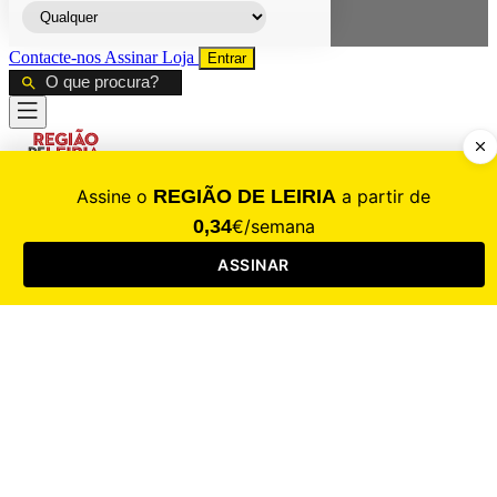
Contacte-nos
Assinar
Loja
Entrar
CALAMIDADE
Saúde
Desporto
Mercado
Cultura
Sociedade
Opinião
Revistas