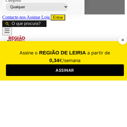
Categoria:
Contacte-nos
Assinar
Loja
Entrar
CALAMIDADE
Saúde
Desporto
Mercado
Cultura
Sociedade
Opinião