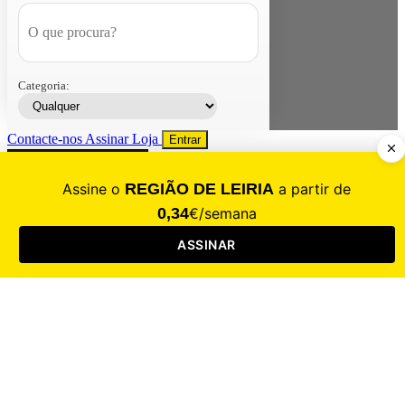
Categoria:
Contacte-nos
Assinar
Loja
Entrar
CALAMIDADE
Saúde
Desporto
Mercado
Cultura