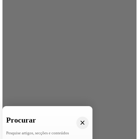
Procurar
Pesquise artigos, secções e conteúdos