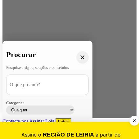
Procurar
Pesquise artigos, secções e conteúdos
Categoria:
Contacte-nos
Assinar
Loja
Entrar