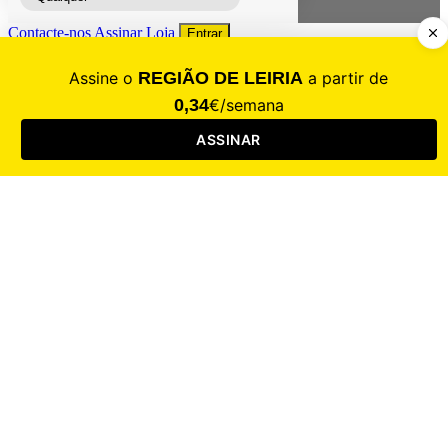
Contacte-nos
Assinar
Loja
Entrar
CALAMIDADE
Saúde
Desporto
Mercado
Cultura
Sociedade
Opinião
Revistas