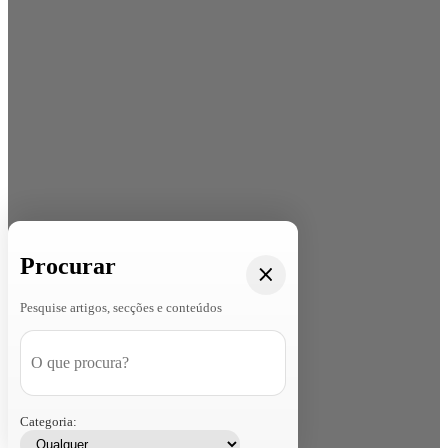
Procurar
Pesquise artigos, secções e conteúdos
Categoria: