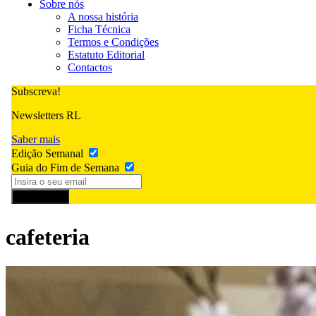
Sobre nós
A nossa história
Ficha Técnica
Termos e Condições
Estatuto Editorial
Contactos
Subscreva!
Newsletters RL
Saber mais
Edição Semanal
Guia do Fim de Semana
Subscrever
cafeteria