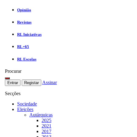
Opinião
Revistas
RL Iniciativas
RL+65
RL Escolas
Procurar
Assinar
Entrar
Registar
Secções
Sociedade
Eleições
Autárquicas
2025
2021
2017
2013