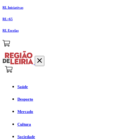
RL Iniciativas
RL+65
RL Escolas
Saúde
Desporto
Mercado
Cultura
Sociedade