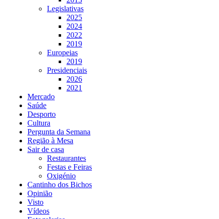
Legislativas
2025
2024
2022
2019
Europeias
2019
Presidenciais
2026
2021
Mercado
Saúde
Desporto
Cultura
Pergunta da Semana
Região à Mesa
Sair de casa
Restaurantes
Festas e Feiras
Oxigénio
Cantinho dos Bichos
Opinião
Visto
Vídeos