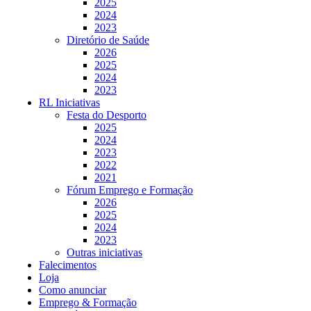
2025
2024
2023
Diretório de Saúde
2026
2025
2024
2023
RL Iniciativas
Festa do Desporto
2025
2024
2023
2022
2021
Fórum Emprego e Formação
2026
2025
2024
2023
Outras iniciativas
Falecimentos
Loja
Como anunciar
Emprego & Formação