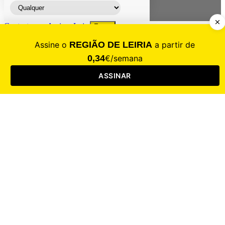
Contacte-nos
Assinar
Loja
Entrar
CALAMIDADE
Saúde
Desporto
Mercado
Cultura
Sociedade
Opinião
Revistas