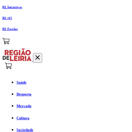
RL Iniciativas
RL+65
RL Escolas
Saúde
Desporto
Mercado
Cultura
Sociedade