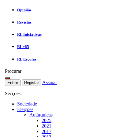
Opinião
Revistas
RL Iniciativas
RL+65
RL Escolas
Procurar
Assinar
Entrar
Registar
Secções
Sociedade
Eleições
Autárquicas
2025
2021
2017
2013