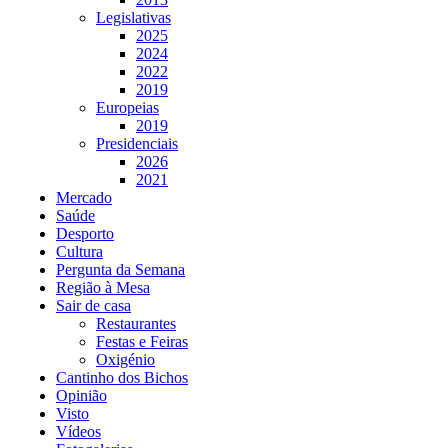
Legislativas
2025
2024
2022
2019
Europeias
2019
Presidenciais
2026
2021
Mercado
Saúde
Desporto
Cultura
Pergunta da Semana
Região à Mesa
Sair de casa
Restaurantes
Festas e Feiras
Oxigénio
Cantinho dos Bichos
Opinião
Visto
Vídeos