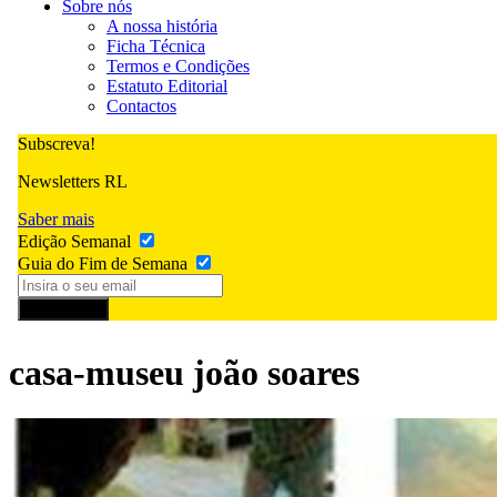
Sobre nós
A nossa história
Ficha Técnica
Termos e Condições
Estatuto Editorial
Contactos
Subscreva!
Newsletters RL
Saber mais
Edição Semanal
Guia do Fim de Semana
Subscrever
casa-museu joão soares