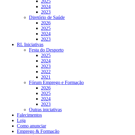
2025
2024
2023
Diretório de Saúde
2026
2025
2024
2023
RL Iniciativas
Festa do Desporto
2025
2024
2023
2022
2021
Fórum Emprego e Formação
2026
2025
2024
2023
Outras iniciativas
Falecimentos
Loja
Como anunciar
Emprego & Formação