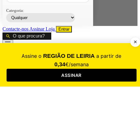
Categoria:
Contacte-nos
Assinar
Loja
Entrar
CALAMIDADE
Saúde
Desporto
Mercado
Cultura
Sociedade
Opinião