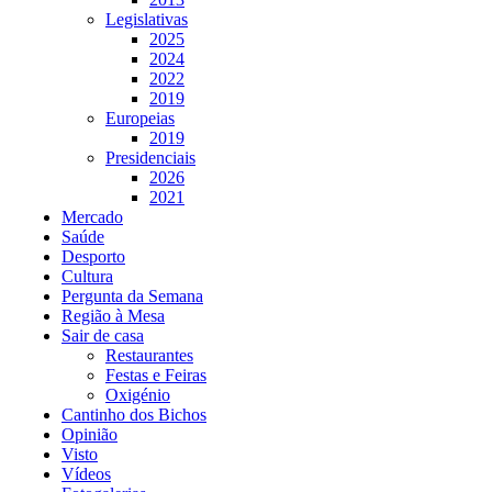
Legislativas
2025
2024
2022
2019
Europeias
2019
Presidenciais
2026
2021
Mercado
Saúde
Desporto
Cultura
Pergunta da Semana
Região à Mesa
Sair de casa
Restaurantes
Festas e Feiras
Oxigénio
Cantinho dos Bichos
Opinião
Visto
Vídeos