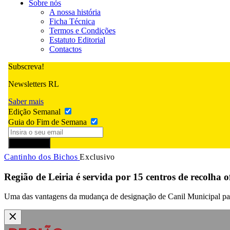
Sobre nós
A nossa história
Ficha Técnica
Termos e Condições
Estatuto Editorial
Contactos
Subscreva!
Newsletters RL
Saber mais
Edição Semanal
Guia do Fim de Semana
Subscrever
Cantinho dos Bichos
Exclusivo
Região de Leiria é servida por 15 centros de recolha of
Uma das vantagens da mudança de designação de Canil Municipal par