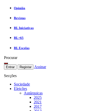
Opinião
Revistas
RL Iniciativas
RL+65
RL Escolas
Procurar
Assinar
Entrar
Registar
Secções
Sociedade
Eleições
Autárquicas
2025
2021
2017
2013