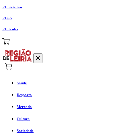
RL Iniciativas
RL+65
RL Escolas
Saúde
Desporto
Mercado
Cultura
Sociedade