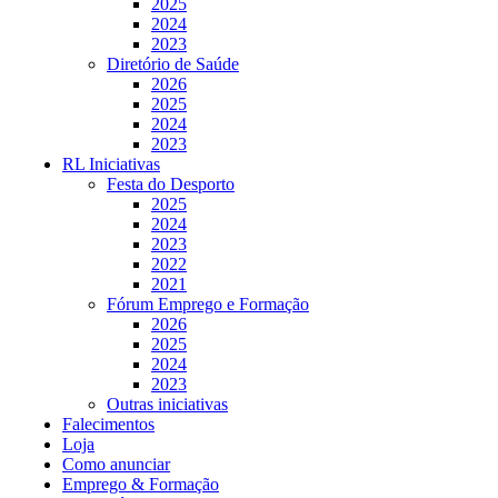
2025
2024
2023
Diretório de Saúde
2026
2025
2024
2023
RL Iniciativas
Festa do Desporto
2025
2024
2023
2022
2021
Fórum Emprego e Formação
2026
2025
2024
2023
Outras iniciativas
Falecimentos
Loja
Como anunciar
Emprego & Formação