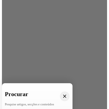
Procurar
Pesquise artigos, secções e conteúdos