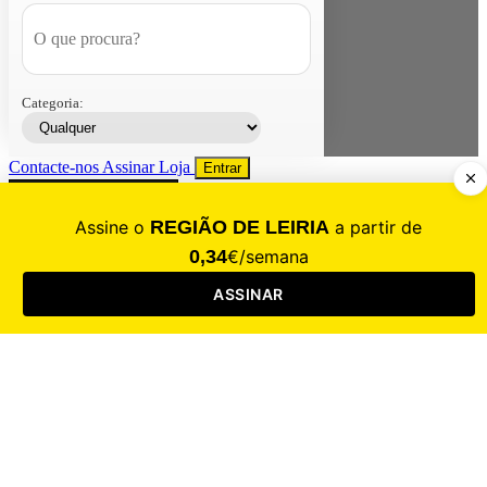
Categoria:
Contacte-nos
Assinar
Loja
Entrar
CALAMIDADE
Saúde
Desporto
Mercado
Cultura