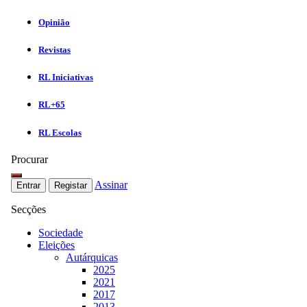
Opinião
Revistas
RL Iniciativas
RL+65
RL Escolas
Procurar
Assinar
Entrar
Registar
Secções
Sociedade
Eleições
Autárquicas
2025
2021
2017
2013