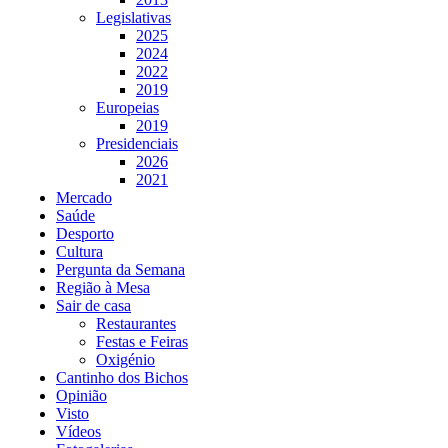
Legislativas
2025
2024
2022
2019
Europeias
2019
Presidenciais
2026
2021
Mercado
Saúde
Desporto
Cultura
Pergunta da Semana
Região à Mesa
Sair de casa
Restaurantes
Festas e Feiras
Oxigénio
Cantinho dos Bichos
Opinião
Visto
Vídeos