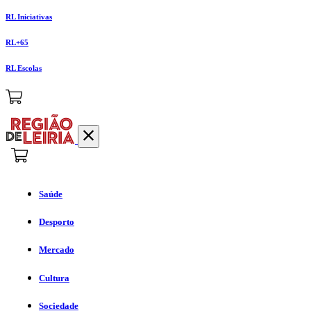
RL Iniciativas
RL+65
RL Escolas
Saúde
Desporto
Mercado
Cultura
Sociedade