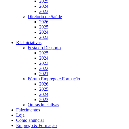
2025
2024
2023
Diretório de Saúde
2026
2025
2024
2023
RL Iniciativas
Festa do Desporto
2025
2024
2023
2022
2021
Fórum Emprego e Formação
2026
2025
2024
2023
Outras iniciativas
Falecimentos
Loja
Como anunciar
Emprego & Formação