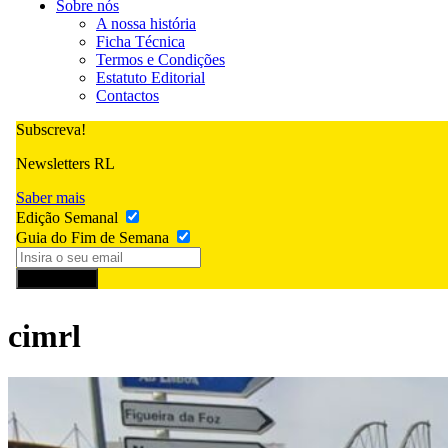
Sobre nós
A nossa história
Ficha Técnica
Termos e Condições
Estatuto Editorial
Contactos
Subscreva!
Newsletters RL
Saber mais
Edição Semanal
Guia do Fim de Semana
Subscrever
cimrl