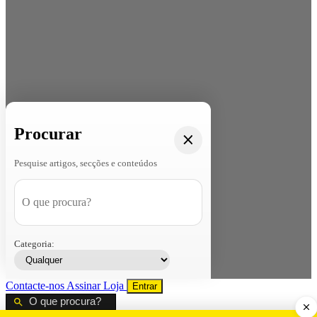
Procurar
Pesquise artigos, secções e conteúdos
Categoria:
Contacte-nos
Assinar
Loja
Entrar