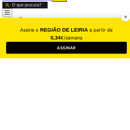
CALAMIDADE
Saúde
Desporto
Mercado
Cultura
Sociedade
Opinião
Revistas
RL Iniciativas