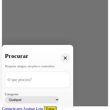
Procurar
Pesquise artigos, secções e conteúdos
Categoria:
Contacte-nos
Assinar
Loja
Entrar