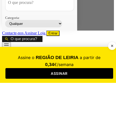
Categoria:
Contacte-nos
Assinar
Loja
Entrar
CALAMIDADE
Saúde
Desporto
Mercado
Cultura
Sociedade