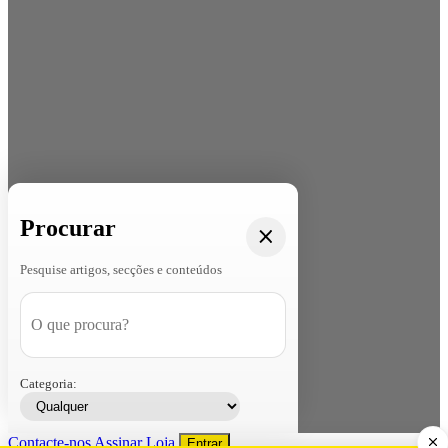
Procurar
Pesquise artigos, secções e conteúdos
Categoria:
Contacte-nos
Assinar
Loja
Entrar