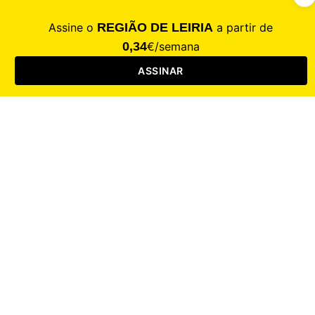
CALAMIDADE
Saúde
Desporto
Mercado
Cultura
Sociedade
Opinião
Revistas
RL Iniciativas