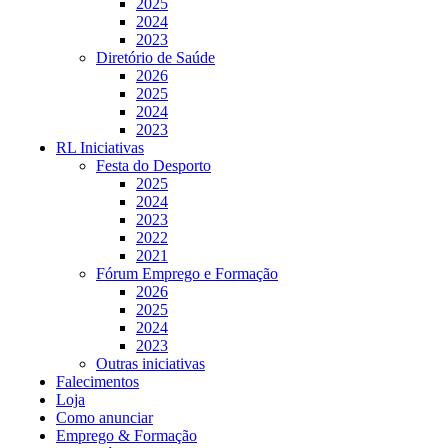
2025
2024
2023
Diretório de Saúde
2026
2025
2024
2023
RL Iniciativas
Festa do Desporto
2025
2024
2023
2022
2021
Fórum Emprego e Formação
2026
2025
2024
2023
Outras iniciativas
Falecimentos
Loja
Como anunciar
Emprego & Formação