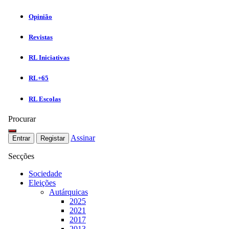
Opinião
Revistas
RL Iniciativas
RL+65
RL Escolas
Procurar
Assinar
Entrar
Registar
Secções
Sociedade
Eleições
Autárquicas
2025
2021
2017
2013