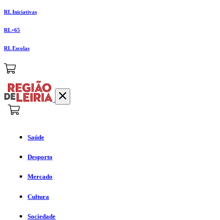
RL Iniciativas
RL+65
RL Escolas
Saúde
Desporto
Mercado
Cultura
Sociedade