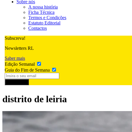
Sobre nós
A nossa história
Ficha Técnica
Termos e Condições
Estatuto Editorial
Contactos
Subscreva!
Newsletters RL
Saber mais
Edição Semanal
Guia do Fim de Semana
Subscrever
distrito de leiria