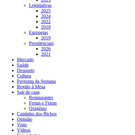
Legislativas
2025
2024
2022
2019
Europeias
2019
Presidenciais
2026
2021
Mercado
Saúde
Desporto
Cultura
Pergunta da Semana
Região à Mesa
Sair de casa
Restaurantes
Festas e Feiras
Oxigénio
Cantinho dos Bichos
Opinião
Visto
Vídeos