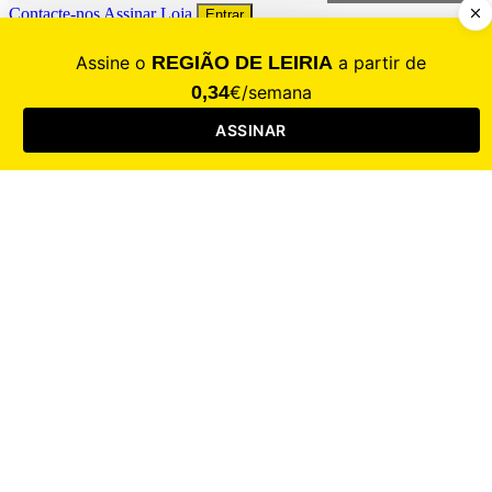
Contacte-nos
Assinar
Loja
Entrar
CALAMIDADE
Saúde
Desporto
Mercado
Cultura
Sociedade
Opinião
Revistas