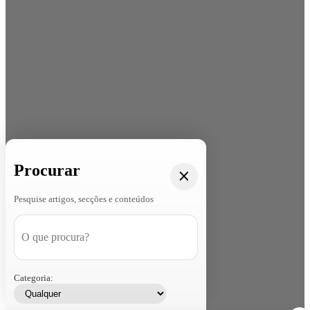
Procurar
Pesquise artigos, secções e conteúdos
Categoria: