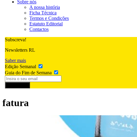
Sobre nós
A nossa história
Ficha Técnica
Termos e Condições
Estatuto Editorial
Contactos
Subscreva!
Newsletters RL
Saber mais
Edição Semanal
Guia do Fim de Semana
Subscrever
fatura