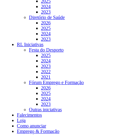
2025
2024
2023
Diretório de Saúde
2026
2025
2024
2023
RL Iniciativas
Festa do Desporto
2025
2024
2023
2022
2021
Fórum Emprego e Formação
2026
2025
2024
2023
Outras iniciativas
Falecimentos
Loja
Como anunciar
Emprego & Formação