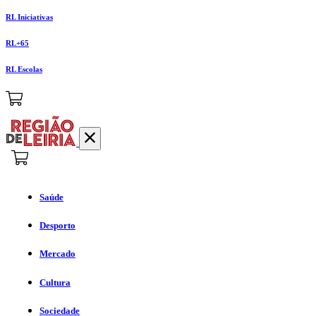
RL Iniciativas
RL+65
RL Escolas
Saúde
Desporto
Mercado
Cultura
Sociedade