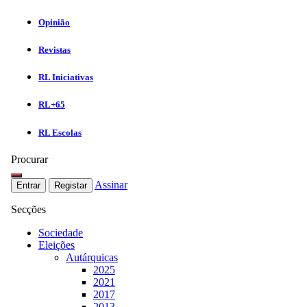
Opinião
Revistas
RL Iniciativas
RL+65
RL Escolas
Procurar
Assinar
Entrar
Registar
Secções
Sociedade
Eleições
Autárquicas
2025
2021
2017
2013