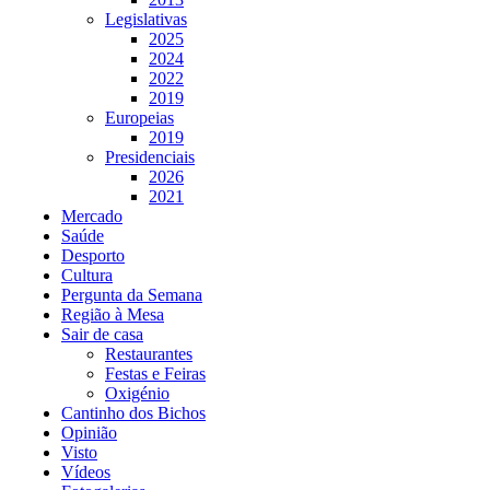
Legislativas
2025
2024
2022
2019
Europeias
2019
Presidenciais
2026
2021
Mercado
Saúde
Desporto
Cultura
Pergunta da Semana
Região à Mesa
Sair de casa
Restaurantes
Festas e Feiras
Oxigénio
Cantinho dos Bichos
Opinião
Visto
Vídeos