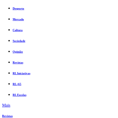
Desporto
Mercado
Cultura
Sociedade
Opinião
Revistas
RL Iniciativas
RL+65
RL Escolas
Mais
Revistas