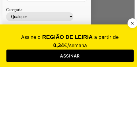
Categoria:
Contacte-nos
Assinar
Loja
Entrar
CALAMIDADE
Saúde
Desporto
Mercado
Cultura
Sociedade
Opinião