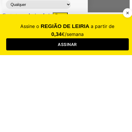
Contacte-nos
Assinar
Loja
Entrar
CALAMIDADE
Saúde
Desporto
Mercado
Cultura
Sociedade
Opinião
Revistas