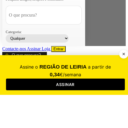
Categoria:
Contacte-nos
Assinar
Loja
Entrar
CALAMIDADE
Saúde
Desporto
Mercado
Cultura